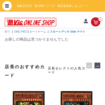
遊戯王OCG 第10期シリーズ 商品追加致しました！！
0
全て
|
ONE PIECEカードゲーム
|
スタートデッキ Side ヤマト
お探しの商品は見つかりませんでした
店長のおすすめカ
店長セレクトの人気カ
ード
ード