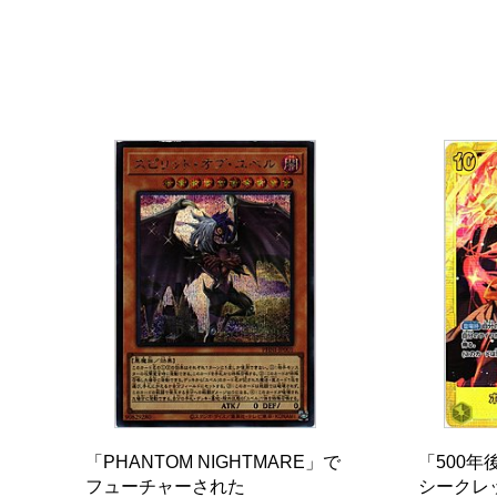
「PHANTOM NIGHTMARE」で
「500
フューチャーされた
シークレ