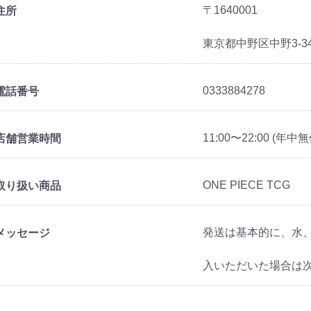
〒1640001
住所
東京都中野区中野3-3
0333884278
電話番号
11:00〜22:00 (年中無
店舗営業時間
ONE PIECE TCG
取り扱い商品
発送は基本的に、水
メッセージ
入いただいた場合は