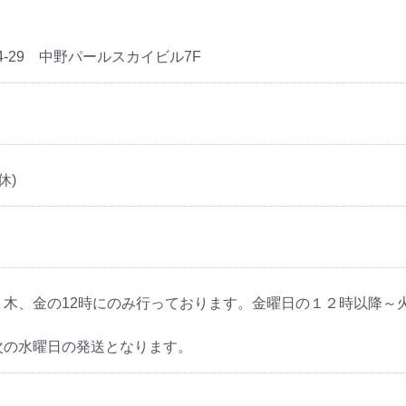
4-29 中野パールスカイビル7F
休)
、木、金の12時にのみ行っております。金曜日の１２時以降～
次の水曜日の発送となります。