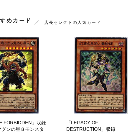
すめカード
店長セレクトの人気カード
TE FORBIDDEN」収録
「LEGACY OF
ツグンの星８モンスタ
DESTRUCTION」収録