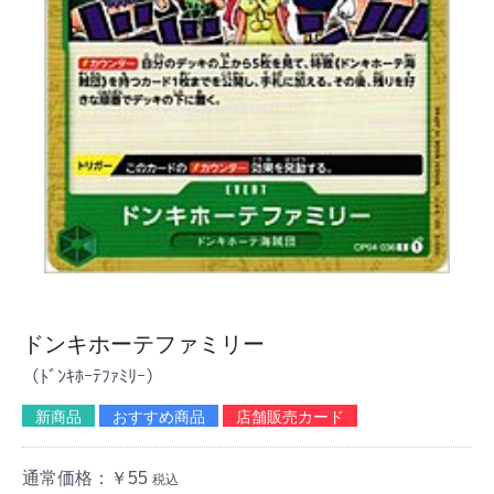
ドンキホーテファミリー
（ﾄﾞﾝｷﾎｰﾃﾌｧﾐﾘｰ）
新商品
おすすめ商品
店舗販売カード
通常価格：￥55
税込