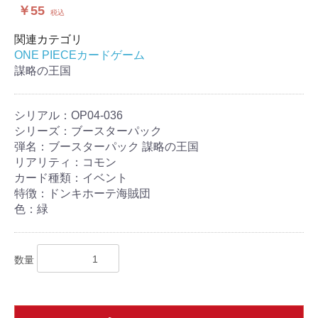
￥55
税込
関連カテゴリ
ONE PIECEカードゲーム
謀略の王国
シリアル：OP04-036
シリーズ：ブースターパック
弾名：ブースターパック 謀略の王国
リアリティ：コモン
カード種類：イベント
特徴：ドンキホーテ海賊団
色：緑
数量