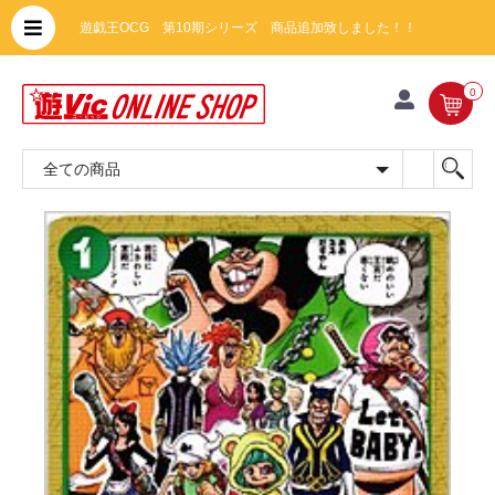
遊戯王OCG 第10期シリーズ 商品追加致しました！！
0